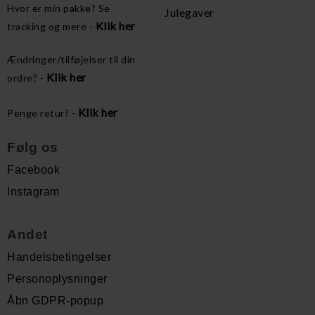
Hvor er min pakke? Se
Julegaver
Klik her
tracking og mere -
Ændringer/tilføjelser til din
Klik her
ordre? -
Klik her
Penge retur? -
Følg os
Facebook
Instagram
Andet
Handelsbetingelser
Personoplysninger
Åbn GDPR-popup