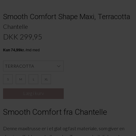
Smooth Comfort Shape Maxi, Terracotta
Chantelle
DKK 299,95
S
M
L
XL
Smooth Comfort fra Chantelle
Denne maxitrusse er i et glat og fast materiale, som giver en