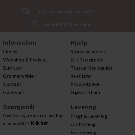
Fri fragt ved køb over 500kr.
Levering 1-3 hverdage
Information
Hjælp
Om os
Størrelsesguide
Webshop & Fysiske
BH-Styleguide
Butikker
Trusser-Styleguide
Grønnere tider
Kvaliteter
Kontakt
Produktpleje
Gavekort
Hjælp til ham
Spørgsmål
Levering
Ombytning, retur, reklamation
Fragt & Levering
Klik her
eller andet? -
Ombytning
Returnering