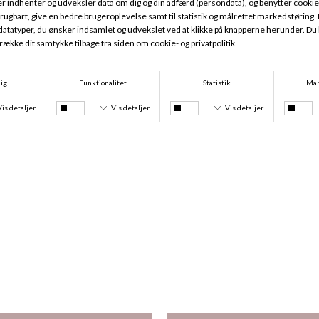
Lunelle 08Den Tights, Black
Lunelle 08Den Tights, Espresso
DKK 199,00
DKK 199,00