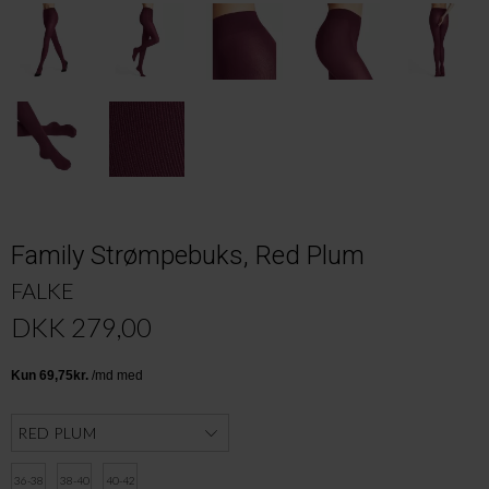
Family Strømpebuks, Red Plum
FALKE
DKK 279,00
36-38
38-40
40-42