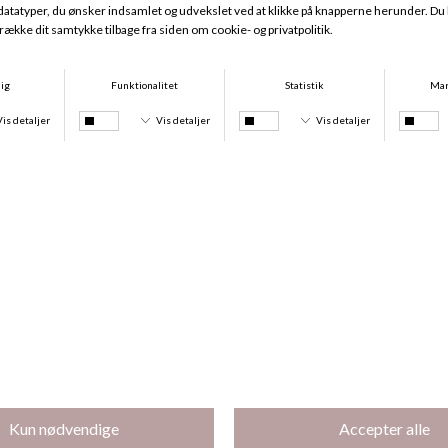
Kurki Natkjole, Blå
Kurki Natkjole, Blå
DKK 599,00
DKK 599,00
Fiona Pyjamas, Lilla
Fiona Natkjole, Lilla