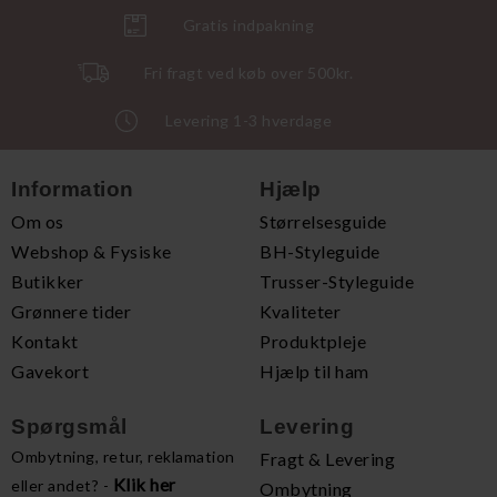
Gratis indpakning
Fri fragt ved køb over 500kr.
Levering 1-3 hverdage
Information
Hjælp
Om os
Størrelsesguide
Webshop & Fysiske
BH-Styleguide
Butikker
Trusser-Styleguide
Grønnere tider
Kvaliteter
Kontakt
Produktpleje
Gavekort
Hjælp til ham
Spørgsmål
Levering
Ombytning, retur, reklamation
Fragt & Levering
Klik her
eller andet? -
Ombytning