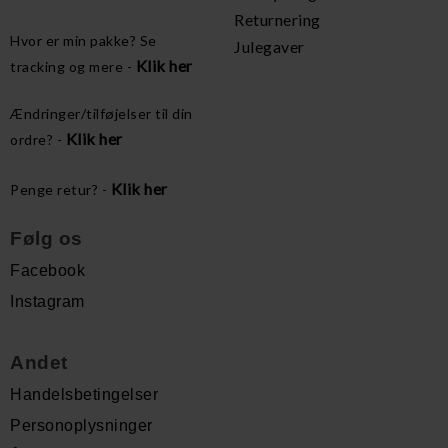
Returnering
Hvor er min pakke? Se
Julegaver
Klik her
tracking og mere -
Ændringer/tilføjelser til din
Klik her
ordre? -
Klik her
Penge retur? -
Følg os
Facebook
Instagram
Andet
Handelsbetingelser
Personoplysninger