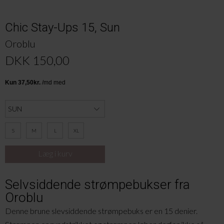
Chic Stay-Ups 15, Sun
Oroblu
DKK 150,00
S
M
L
XL
Selvsiddende strømpebukser fra
Oroblu
Denne brune slevsiddende strømpebuks er en 15 denier.