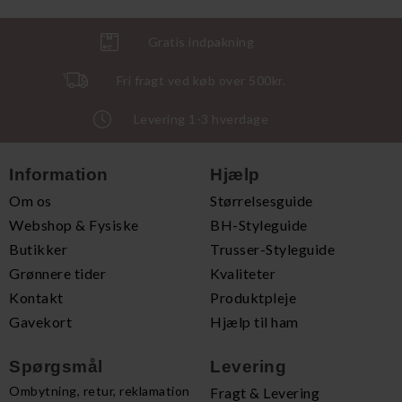
Gratis indpakning
Fri fragt ved køb over 500kr.
Levering 1-3 hverdage
Information
Hjælp
Om os
Størrelsesguide
Webshop & Fysiske
BH-Styleguide
Butikker
Trusser-Styleguide
Grønnere tider
Kvaliteter
Kontakt
Produktpleje
Gavekort
Hjælp til ham
Spørgsmål
Levering
Ombytning, retur, reklamation
Fragt & Levering