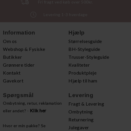
Fri fragt ved køb over 500kr.
Levering 1-3 hverdage
Information
Hjælp
Om os
Størrelsesguide
Webshop & Fysiske
BH-Styleguide
Butikker
Trusser-Styleguide
Grønnere tider
Kvaliteter
Kontakt
Produktpleje
Gavekort
Hjælp til ham
Spørgsmål
Levering
Ombytning, retur, reklamation
Fragt & Levering
Klik her
eller andet? -
Ombytning
Returnering
Hvor er min pakke? Se
Julegaver