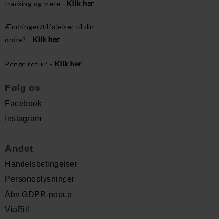
Klik her
tracking og mere -
Ændringer/tilføjelser til din
Klik her
ordre? -
Klik her
Penge retur? -
Følg os
Facebook
Instagram
Andet
Handelsbetingelser
Personoplysninger
Åbn GDPR-popup
ViaBill