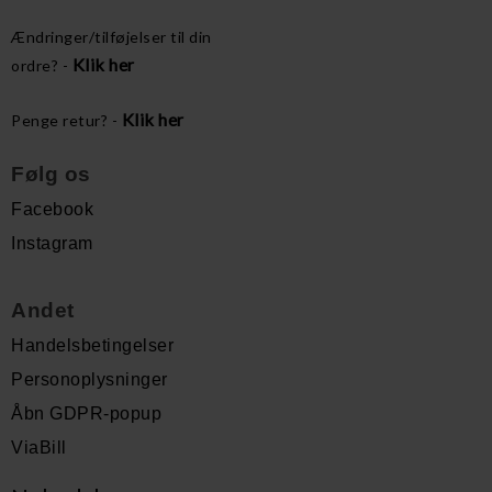
Ændringer/tilføjelser til din
Klik her
ordre? -
Klik her
Penge retur? -
Følg os
Facebook
Instagram
Andet
Handelsbetingelser
Personoplysninger
Åbn GDPR-popup
ViaBill