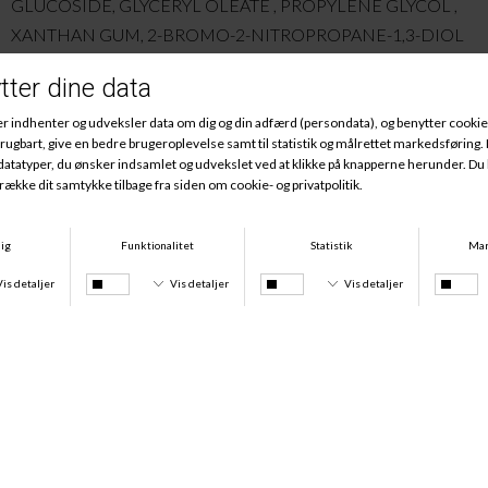
GLUCOSIDE, GLYCERYL OLEATE , PROPYLENE GLYCOL ,
XANTHAN GUM, 2-BROMO-2-NITROPROPANE-1,3-DIOL
, LACTIC ACID, PARFUM, C.I. 42051.
Andre købte også
Bh Forlænger 4-hægter, Råhvid
Bh Forlænger 3-hægter, Råhvid