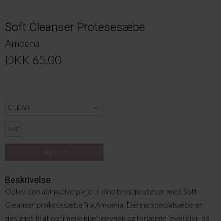
Soft Cleanser Protesesæbe
Amoena
DKK 65,00
ONE
Beskrivelse
Oplev den ultimative pleje til dine brystproteser med Soft
Cleanser protesesæbe fra Amoena. Denne specialsæbe er
designet til at optimere klæbeevnen og forlænge levetiden på