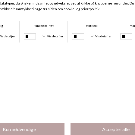
Selma Cover Up, Black
Selma Cover Up, Multicolor
DKK 699,00
DKK 699,00
Claire Badedragt, Multicolor
Jennifer Badedragt, Multicolor