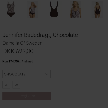
Jennifer Badedragt, Chocolate
Damella Of Sweden
DKK 699,00
36
38