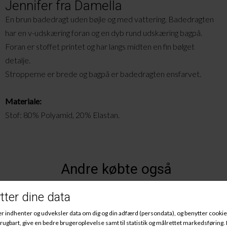
Jennifer fra Damella
En brun badedragt uden bøjle og med vattering. Badedragten
har en
v-udskæring
foran og en dyb rund udskæring bagpå.
Foran er stoffet printet og har langs midten en fin bølget
detalje.
Stropperne er brede og bagpå er badedragten ensfarvet.
Materiale:
Stof: 80% Polyamid, 20% Elastan.
Andre købte også