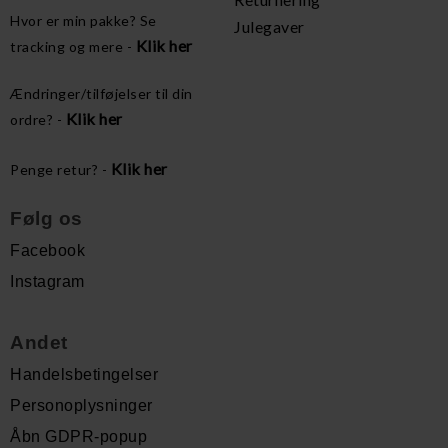
Hvor er min pakke? Se
Julegaver
Klik her
tracking og mere -
Ændringer/tilføjelser til din
Klik her
ordre? -
Klik her
Penge retur? -
Følg os
Facebook
Instagram
Andet
Handelsbetingelser
Personoplysninger
Åbn GDPR-popup