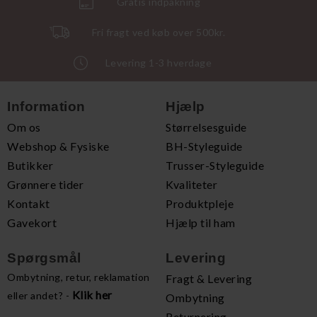
Gratis indpakning
Fri fragt ved køb over 500kr.
Levering 1-3 hverdage
Information
Hjælp
Om os
Størrelsesguide
Webshop & Fysiske
BH-Styleguide
Butikker
Trusser-Styleguide
Grønnere tider
Kvaliteter
Kontakt
Produktpleje
Gavekort
Hjælp til ham
Spørgsmål
Levering
Ombytning, retur, reklamation
Fragt & Levering
Klik her
eller andet? -
Ombytning
Returnering