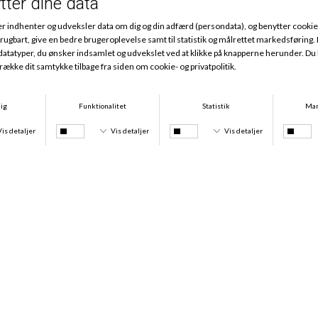
Andre købte også
Bh Forlænger 4-hægter, Råhvid
Bh Forlænger 3-hægter, Råhvid
DKK 25,00
DKK 25,00