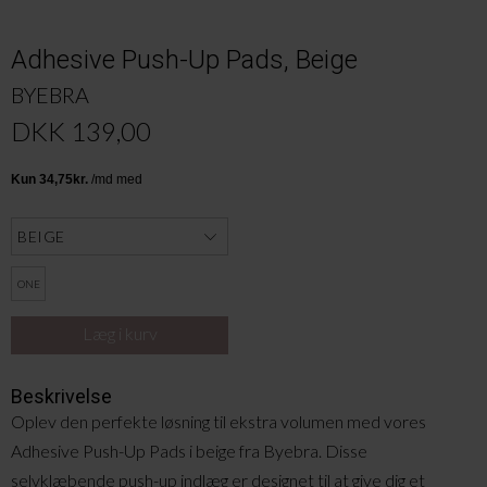
Adhesive Push-Up Pads, Beige
BYEBRA
DKK 139,00
ONE
Beskrivelse
Oplev den perfekte løsning til ekstra volumen med vores
Adhesive Push-Up Pads i beige fra Byebra. Disse
selvklæbende push-up indlæg er designet til at give dig et