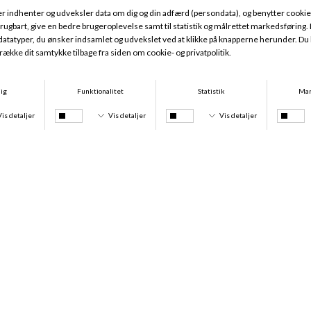
Bra Clips 3-Pak, Multi
Body Tape Roll, Black
DKK 99,00
DKK 179,00