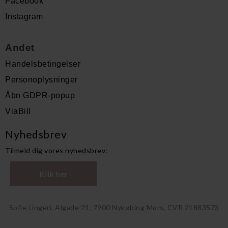
Facebook
Instagram
Andet
Handelsbetingelser
Personoplysninger
Åbn GDPR-popup
ViaBill
Nyhedsbrev
Tilmeld dig vores nyhedsbrev:
Klik her
Sofie Lingeri, Algade 21, 7900 Nykøbing Mors, CVR 21883573