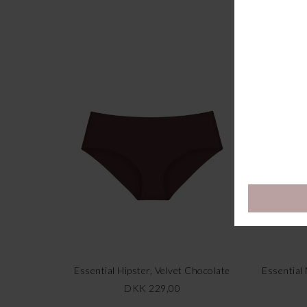
Essential Hipster, Velvet Chocolate
Essential
DKK 229,00