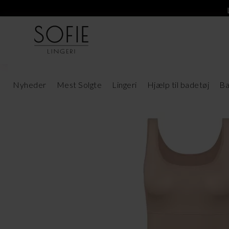
Nyheder
Mest Solgte
Lingeri
Hjælp til badetøj
Ba