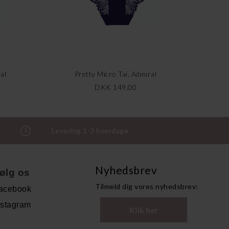
al
Pretty Micro Tai, Admiral
DKK 149,00
Levering 1-3 hverdage
Nyhedsbrev
ølg os
Tilmeld dig vores nyhedsbrev:
acebook
nstagram
Klik her