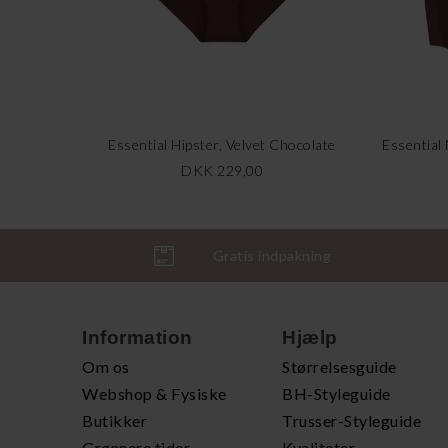
Essential Hipster, Velvet Chocolate
Essential
DKK 229,00
Gratis indpakning
Information
Hjælp
Om os
Størrelsesguide
Webshop & Fysiske
BH-Styleguide
Butikker
Trusser-Styleguide
Grønnere tider
Kvaliteter