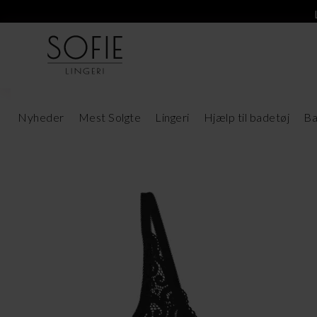
Nyheder
Mest Solgte
Lingeri
Hjælp til badetøj
Ba