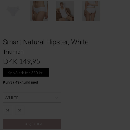
Smart Natural Hipster, White
Triumph
DKK 149,95
Køb 3 stk for 350 kr
01
02