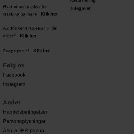
Hvor er min pakke? Se
Julegaver
Klik her
tracking og mere -
Ændringer/tilføjelser til din
Klik her
ordre? -
Klik her
Penge retur? -
Følg os
Facebook
Instagram
Andet
Handelsbetingelser
Personoplysninger
Åbn GDPR-popup