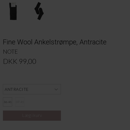
Fine Wool Ankelstrømpe, Antracite
NOTE
DKK 99,00
36-41
37-41