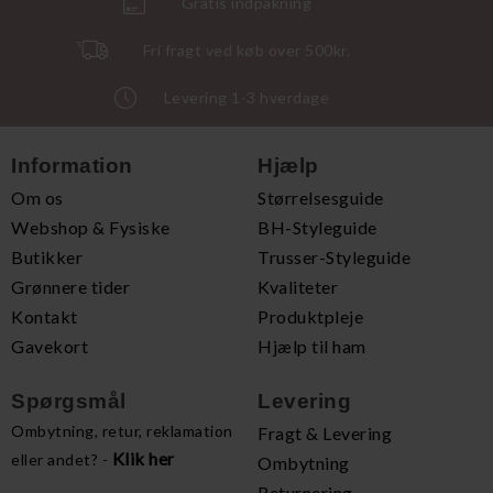
Gratis indpakning
Fri fragt ved køb over 500kr.
Levering 1-3 hverdage
Information
Hjælp
Om os
Størrelsesguide
Webshop & Fysiske
BH-Styleguide
Butikker
Trusser-Styleguide
Grønnere tider
Kvaliteter
Kontakt
Produktpleje
Gavekort
Hjælp til ham
Spørgsmål
Levering
Ombytning, retur, reklamation
Fragt & Levering
Klik her
eller andet? -
Ombytning
Returnering