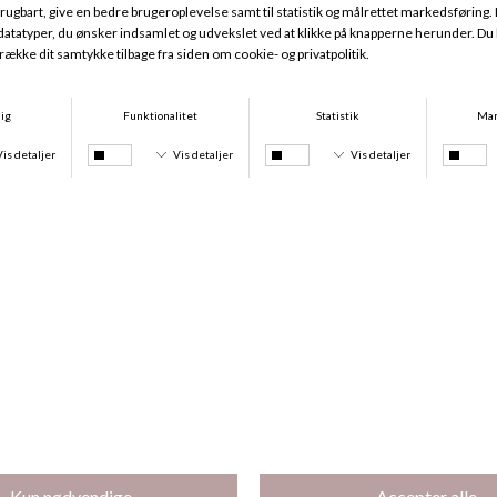
Odilly Hipster, Wild Rose
Odilly Tai, Wild Rose
DKK 489,00
DKK 329,00