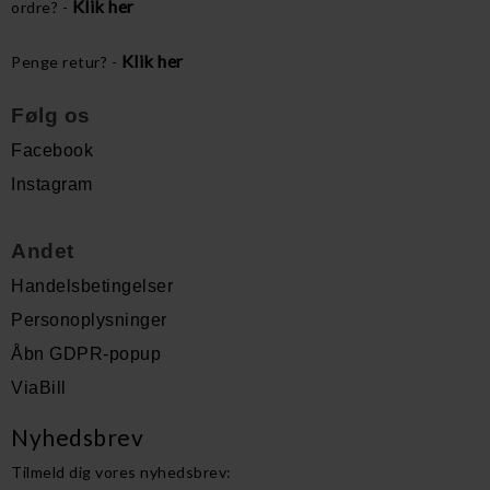
Klik her
ordre? -
Klik her
Penge retur? -
Følg os
Facebook
Instagram
Andet
Handelsbetingelser
Personoplysninger
Åbn GDPR-popup
ViaBill
Nyhedsbrev
Tilmeld dig vores nyhedsbrev: