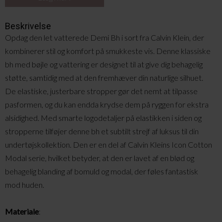
Beskrivelse
Opdag den let vatterede Demi Bh i sort fra Calvin Klein, der
kombinerer stil og komfort på smukkeste vis. Denne klassiske
bh med bøjle og vattering er designet til at give dig behagelig
støtte, samtidig med at den fremhæver din naturlige silhuet.
De elastiske, justerbare stropper gør det nemt at tilpasse
pasformen, og du kan endda krydse dem på ryggen for ekstra
alsidighed. Med smarte logodetaljer på elastikken i siden og
stropperne tilføjer denne bh et subtilt strejf af luksus til din
undertøjskollektion. Den er en del af Calvin Kleins Icon Cotton
Modal serie, hvilket betyder, at den er lavet af en blød og
behagelig blanding af bomuld og modal, der føles fantastisk
mod huden.
Materiale
: