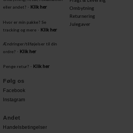
Klik her
eller andet? -
Ombytning
Returnering
Hvor er min pakke? Se
Julegaver
Klik her
tracking og mere -
Ændringer/tilføjelser til din
Klik her
ordre? -
Klik her
Penge retur? -
Følg os
Facebook
Instagram
Andet
Handelsbetingelser