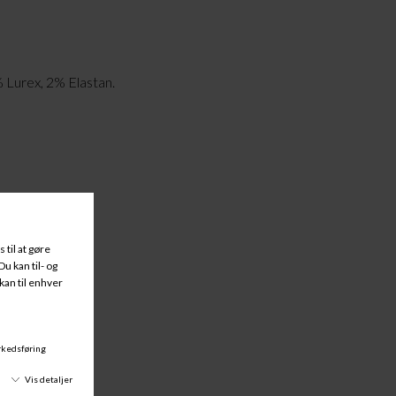
Lurex, 2% Elastan.