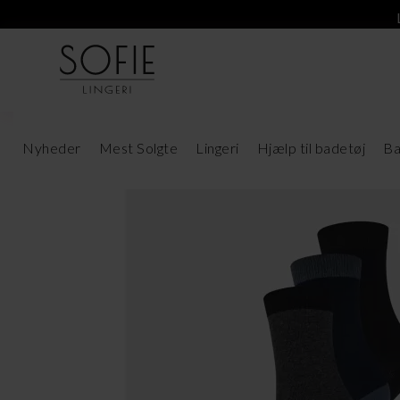
Nyheder
Mest Solgte
Lingeri
Hjælp til badetøj
Ba