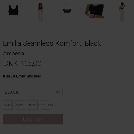
Emilia Seamless Komfort, Black
Amoena
DKK 415,00
80/85
90/95
100/105
110/115