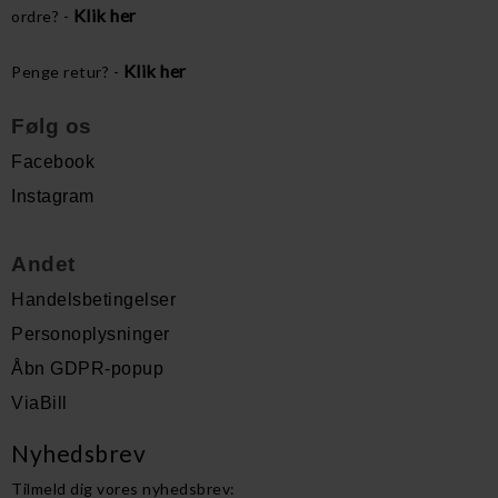
Klik her
ordre? -
Klik her
Penge retur? -
Følg os
Facebook
Instagram
Andet
Handelsbetingelser
Personoplysninger
Åbn GDPR-popup
ViaBill
Nyhedsbrev
Tilmeld dig vores nyhedsbrev: