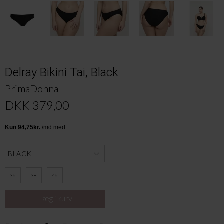
Delray Bikini Tai, Black
PrimaDonna
DKK 379,00
36
38
46