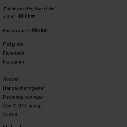
Ændringer/tilføjelser til din
Klik her
ordre? -
Klik her
Penge retur? -
Følg os
Facebook
Instagram
Andet
Handelsbetingelser
Personoplysninger
Åbn GDPR-popup
ViaBill