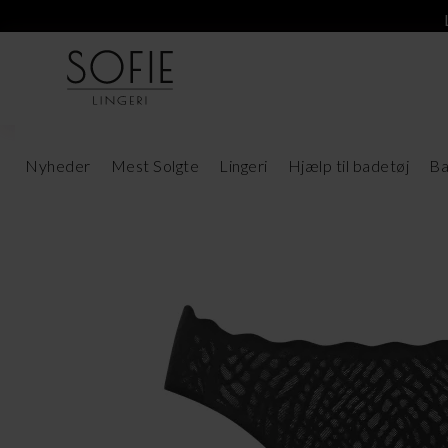
Nyheder
Mest Solgte
Lingeri
Hjælp til badetøj
Ba