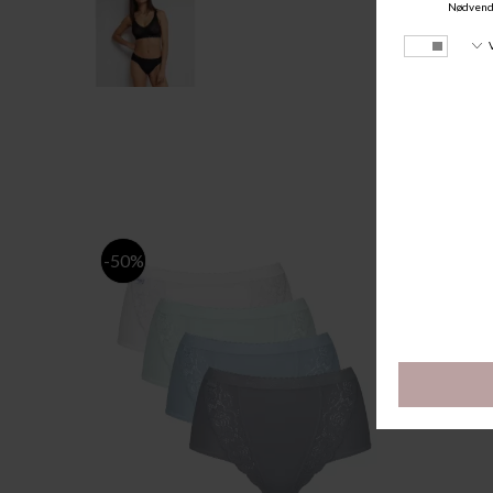
-50%
-50%