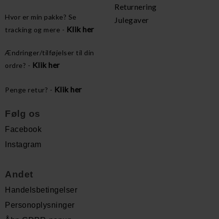
Returnering
Hvor er min pakke? Se
Julegaver
Klik her
tracking og mere -
Ændringer/tilføjelser til din
Klik her
ordre? -
Klik her
Penge retur? -
Følg os
Facebook
Instagram
Andet
Handelsbetingelser
Personoplysninger