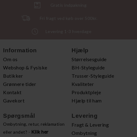
Gratis indpakning
Fri fragt ved køb over 500kr.
Levering 1-3 hverdage
Information
Hjælp
Om os
Størrelsesguide
Webshop & Fysiske
BH-Styleguide
Butikker
Trusser-Styleguide
Grønnere tider
Kvaliteter
Kontakt
Produktpleje
Gavekort
Hjælp til ham
Spørgsmål
Levering
Ombytning, retur, reklamation
Fragt & Levering
Klik her
eller andet? -
Ombytning