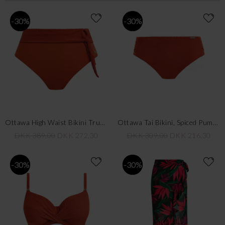
-30%
-30%
Ottawa High Waist Bikini Trusse, Spiced Pumpkin
Ottawa Tai Bikini, Spiced Pumpkin
DKK 389,00
DKK 272,30
DKK 309,00
DKK 216,30
-30%
-30%