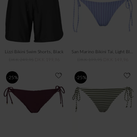
Lizzi Bikini Swim Shorts, Black
San Marino Bikini Tai, Light Blue
DKK 249,95
DKK 199,96
DKK 199,95
DKK 149,96
-25%
-25%