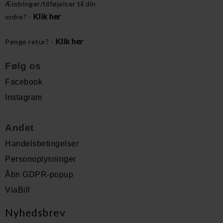
Ændringer/tilføjelser til din
Klik her
ordre? -
Klik her
Penge retur? -
Følg os
Facebook
Instagram
Andet
Handelsbetingelser
Personoplysninger
Åbn GDPR-popup
ViaBill
Nyhedsbrev