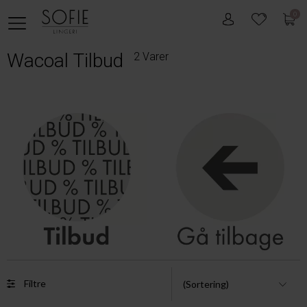
0
Wacoal Tilbud
2 Varer
Filtre