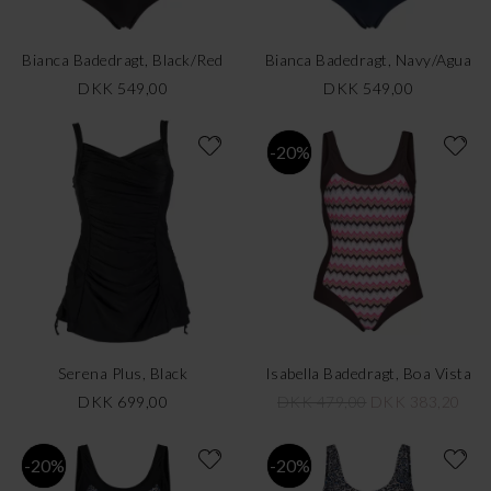
Bianca Badedragt, Black/Red
Bianca Badedragt, Navy/Agua
DKK 549,00
DKK 549,00
-20%
Serena Plus, Black
Isabella Badedragt, Boa Vista
DKK 699,00
DKK 479,00
DKK 383,20
-20%
-20%