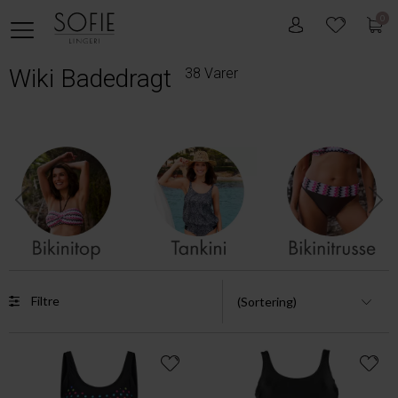
0
Wiki Badedragt
38 Varer
Filtre