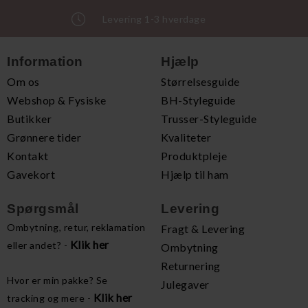
Levering 1-3 hverdage
Information
Hjælp
Om os
Størrelsesguide
Webshop & Fysiske
BH-Styleguide
Butikker
Trusser-Styleguide
Grønnere tider
Kvaliteter
Kontakt
Produktpleje
Gavekort
Hjælp til ham
Spørgsmål
Levering
Ombytning, retur, reklamation
Fragt & Levering
Klik her
eller andet? -
Ombytning
Returnering
Hvor er min pakke? Se
Julegaver
Klik her
tracking og mere -