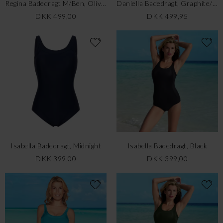
Regina Badedragt M/Ben, Olive Forrest
Daniella Badedragt, Graphite/Coral
DKK 499,00
DKK 499,95
Isabella Badedragt, Midnight
Isabella Badedragt, Black
DKK 399,00
DKK 399,00