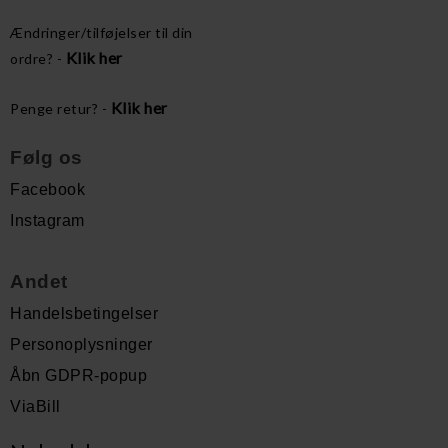
Ændringer/tilføjelser til din
Klik her
ordre? -
Klik her
Penge retur? -
Følg os
Facebook
Instagram
Andet
Handelsbetingelser
Personoplysninger
Åbn GDPR-popup
ViaBill