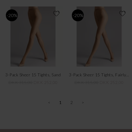
-20%
-20%
3-Pack Sheer 15 Tights, Sand
3-Pack Sheer 15 Tights, Fairly Light
DKK 315,00
DKK 252,00
DKK 315,00
DKK 252,00
<
1
2
>