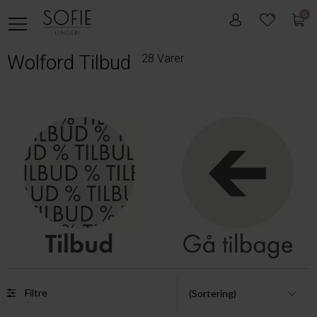
0
Wolford Tilbud
28 Varer
Filtre