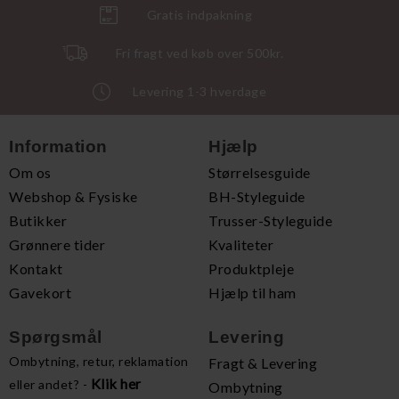
Gratis indpakning
Fri fragt ved køb over 500kr.
Levering 1-3 hverdage
Information
Hjælp
Om os
Størrelsesguide
Webshop & Fysiske
BH-Styleguide
Butikker
Trusser-Styleguide
Grønnere tider
Kvaliteter
Kontakt
Produktpleje
Gavekort
Hjælp til ham
Spørgsmål
Levering
Ombytning, retur, reklamation
Fragt & Levering
Klik her
eller andet? -
Ombytning