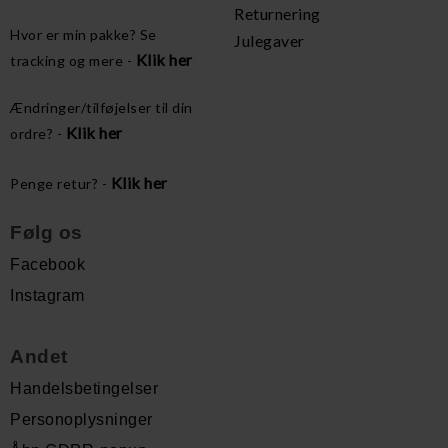
Returnering
Hvor er min pakke? Se
Julegaver
Klik her
tracking og mere -
Ændringer/tilføjelser til din
Klik her
ordre? -
Klik her
Penge retur? -
Følg os
Facebook
Instagram
Andet
Handelsbetingelser
Personoplysninger