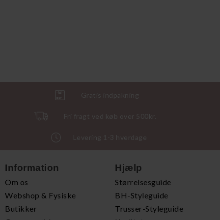
Gratis indpakning
Fri fragt ved køb over 500kr.
Levering 1-3 hverdage
Information
Hjælp
Om os
Størrelsesguide
Webshop & Fysiske
BH-Styleguide
Butikker
Trusser-Styleguide