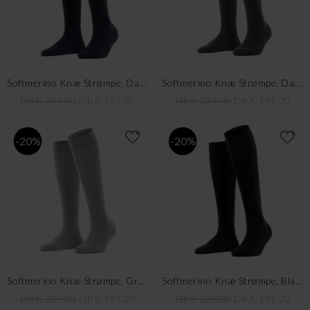
Softmerino Knæ Strømpe, Dark Navy
Softmerino Knæ Strømpe, Dark Brown
DKK 239,00
DKK 191,20
DKK 239,00
DKK 191,20
-20%
-20%
Softmerino Knæ Strømpe, Grey
Softmerino Knæ Strømpe, Black
DKK 239,00
DKK 191,20
DKK 239,00
DKK 191,20