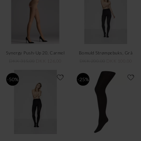
Synergy Push-Up 20, Carmel
Bomuld Strømpebuks, Grå
DKK 315,00
DKK 126,00
DKK 200,00
DKK 100,00
-50%
-25%