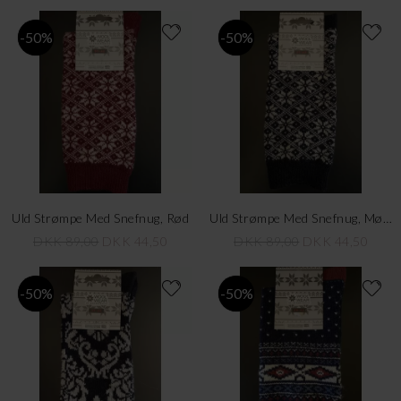
-50%
-50%
Uld Strømpe Med Snefnug, Rød
Uld Strømpe Med Snefnug, Mørkeblå
DKK 89,00
DKK 44,50
DKK 89,00
DKK 44,50
-50%
-50%