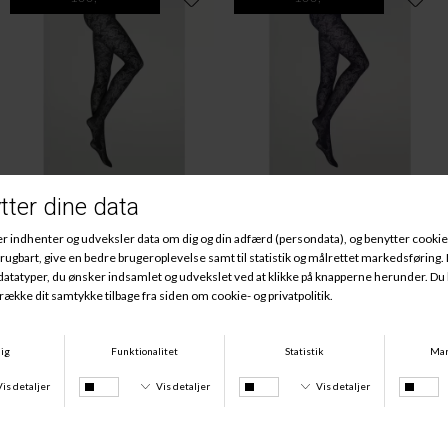
Laura Tight, Black
Laura Tights, Midnight
DKK 305,00
DKK 100,00
DKK 305,00
DKK 100,00
100,-
100,-