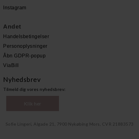
Instagram
Andet
Handelsbetingelser
Personoplysninger
Åbn GDPR-popup
ViaBill
Nyhedsbrev
Tilmeld dig vores nyhedsbrev:
Klik her
Sofie Lingeri, Algade 21, 7900 Nykøbing Mors, CVR 21883573