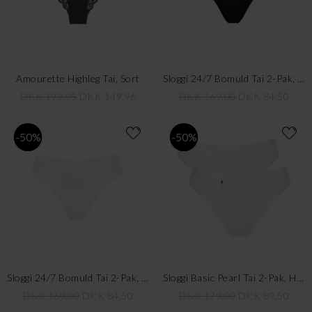
Amourette Highleg Tai, Sort
Sloggi 24/7 Bomuld Tai 2-Pak, Sort
DKK 199,95
DKK 149,96
DKK 169,00
DKK 84,50
-50%
-50%
Sloggi 24/7 Bomuld Tai 2-Pak, White
Sloggi Basic Pearl Tai 2-Pak, Hvid
DKK 169,00
DKK 84,50
DKK 179,00
DKK 89,50