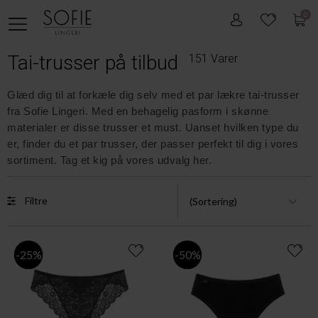
0
Tai-trusser på tilbud
151 Varer
Glæd dig til at forkæle dig selv med et par lækre tai-trusser
fra Sofie Lingeri. Med en behagelig pasform i skønne
materialer er disse trusser et must. Uanset hvilken type du
er, finder du et par trusser, der passer perfekt til dig i vores
sortiment. Tag et kig på vores udvalg her.
Filtre
-25%
-50%