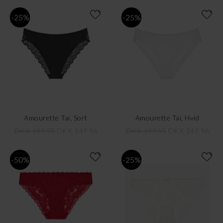
-25%
-25%
Amourette Tai, Sort
Amourette Tai, Hvid
DKK 199,95
DKK 149,96
DKK 199,95
DKK 149,96
-50%
-25%