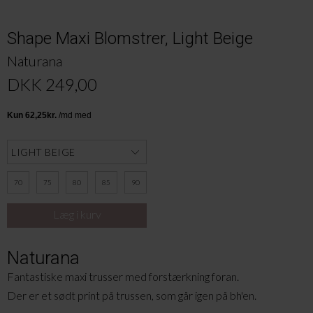
Shape Maxi Blomstrer, Light Beige
Naturana
DKK 249,00
70
75
80
85
90
Naturana
Fantastiske maxi trusser med forstærkning foran.
Der er et sødt print på trussen, som går igen på bh'en.