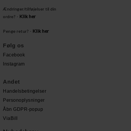
Ændringer/tilføjelser til din
Klik her
ordre? -
Klik her
Penge retur? -
Følg os
Facebook
Instagram
Andet
Handelsbetingelser
Personoplysninger
Åbn GDPR-popup
ViaBill