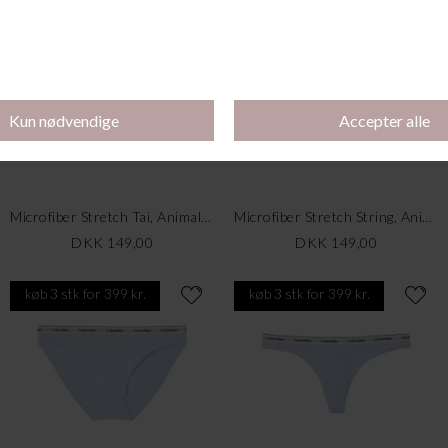
køb 3 stk for 399 kr.
køb 3 stk for 399 kr.
Microfiber Stretch Tai, Animal Wave
Microfiber Stretch String, Animal Wave
DKK 149,00
DKK 149,00
køb 3 stk for 399 kr.
køb 3 stk for 399 kr.