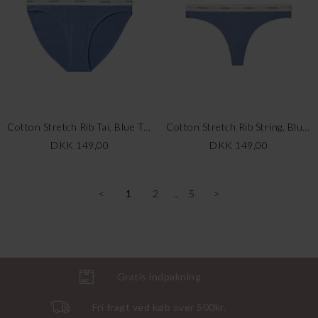
Cotton Stretch Rib Tai, Blue Tulip
Cotton Stretch Rib String, Blue Tulip
DKK 149,00
DKK 149,00
<
1
2
5
>
Gratis indpakning
Fri fragt ved køb over 500kr.