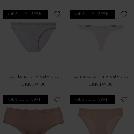
køb 3 stk for 399 kr.
køb 3 stk for 399 kr.
Icon Logo Tai, Frosty Lilac
Icon Logo String, Frosty Lilac
DKK 149,00
DKK 149,00
køb 3 stk for 399 kr.
køb 3 stk for 399 kr.