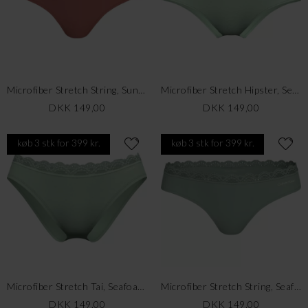
Microfiber Stretch String, Sunfruit Fun
Microfiber Stretch Hipster, Seafoam Wave
DKK 149,00
DKK 149,00
køb 3 stk for 399 kr.
køb 3 stk for 399 kr.
Microfiber Stretch Tai, Seafoam Wave
Microfiber Stretch String, Seafoam Wave
DKK 149,00
DKK 149,00