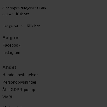
Ændringer/tilføjelser til din
Klik her
ordre? -
Klik her
Penge retur? -
Følg os
Facebook
Instagram
Andet
Handelsbetingelser
Personoplysninger
Åbn GDPR-popup
ViaBill