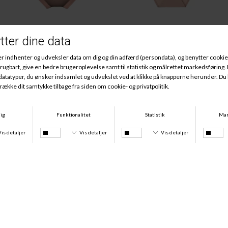
Microfiber Stretch Hipster, Mahogany Rose
Microfiber Stretch Tai, Mahogany Rose
DKK 149,00
DKK 149,00
køb 3 stk for 399 kr.
køb 3 stk for 399 kr.
Microfiber Stretch String, Mahogany Rose
Microfiber Stretch Hipster, Animal Wave
DKK 149,00
DKK 149,00