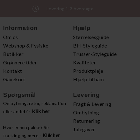
Levering 1-3 hverdage
Information
Hjælp
Om os
Størrelsesguide
Webshop & Fysiske
BH-Styleguide
Butikker
Trusser-Styleguide
Grønnere tider
Kvaliteter
Kontakt
Produktpleje
Gavekort
Hjælp til ham
Spørgsmål
Levering
Ombytning, retur, reklamation
Fragt & Levering
Klik her
eller andet? -
Ombytning
Returnering
Hvor er min pakke? Se
Julegaver
Klik her
tracking og mere -