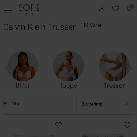
0
Calvin Klein Trusser
119 Varer
Filtre