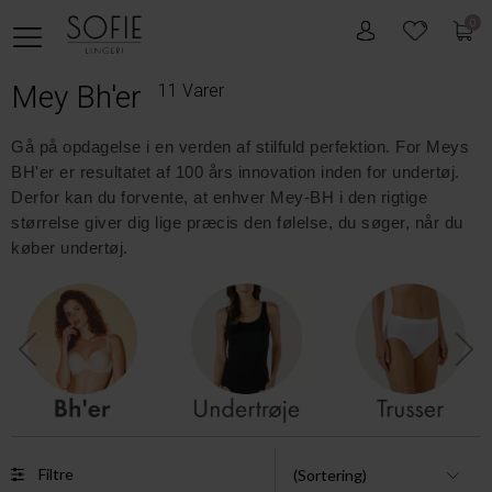
0
Mey Bh'er
11 Varer
Gå på opdagelse i en verden af stilfuld perfektion. For Meys
BH'er er resultatet af 100 års innovation inden for undertøj.
Derfor kan du forvente, at enhver Mey-BH i den rigtige
størrelse giver dig lige præcis den følelse, du søger, når du
køber undertøj.
Filtre