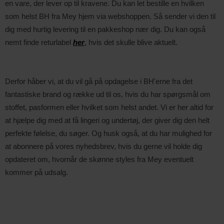
en vare, der lever op til kravene. Du kan let bestille en hvilken
som helst BH fra Mey hjem via webshoppen. Så sender vi den til
dig med hurtig levering til en pakkeshop nær dig. Du kan også
nemt finde returlabel
her
, hvis det skulle blive aktuelt.
Derfor håber vi, at du vil gå på opdagelse i BH'erne fra det
fantastiske brand og række ud til os, hvis du har spørgsmål om
stoffet, pasformen eller hvilket som helst andet. Vi er her altid for
at hjælpe dig med at få lingeri og undertøj, der giver dig den helt
perfekte følelse, du søger. Og husk også, at du har mulighed for
at abonnere på vores nyhedsbrev, hvis du gerne vil holde dig
opdateret om, hvornår de skønne styles fra Mey eventuelt
kommer på udsalg.