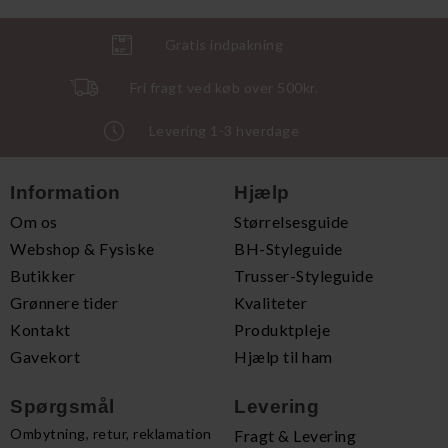
Gratis indpakning
Fri fragt ved køb over 500kr.
Levering 1-3 hverdage
Information
Hjælp
Om os
Størrelsesguide
Webshop & Fysiske
BH-Styleguide
Butikker
Trusser-Styleguide
Grønnere tider
Kvaliteter
Kontakt
Produktpleje
Gavekort
Hjælp til ham
Spørgsmål
Levering
Ombytning, retur, reklamation
Fragt & Levering