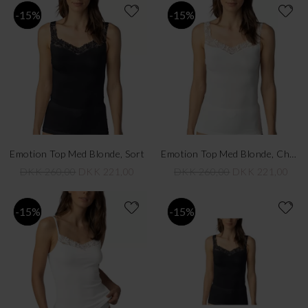
-15%
-15%
Emotion Top Med Blonde, Sort
Emotion Top Med Blonde, Champange
DKK 260,00
DKK 221,00
DKK 260,00
DKK 221,00
-15%
-15%