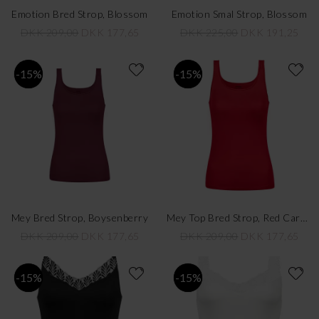
Emotion Bred Strop, Blossom
Emotion Smal Strop, Blossom
DKK 209,00
DKK 177,65
DKK 225,00
DKK 191,25
-15%
-15%
Mey Bred Strop, Boysenberry
Mey Top Bred Strop, Red Carpet
DKK 209,00
DKK 177,65
DKK 209,00
DKK 177,65
-15%
-15%