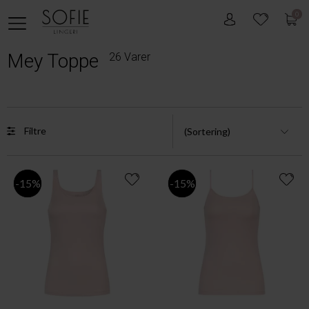
0
Mey Toppe
26 Varer
Filtre
-15%
-15%