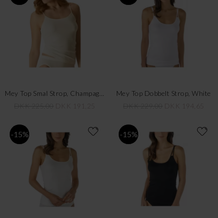
Mey Top Smal Strop, Champagner
Mey Top Dobbelt Strop, White
DKK 225,00
DKK 191,25
DKK 229,00
DKK 194,65
-15%
-15%