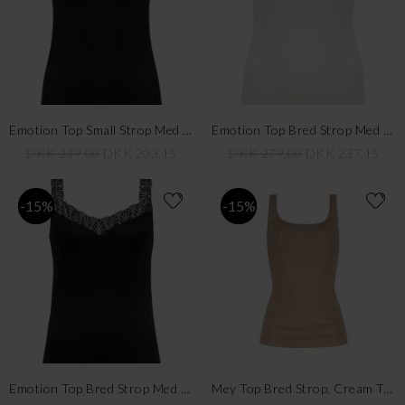
Emotion Top Small Strop Med Blonde, Sort
Emotion Top Bred Strop Med Blonde, Champagne
DKK 239,00
DKK 203,15
DKK 279,00
DKK 237,15
-15%
-15%
Emotion Top Bred Strop Med Blonde, Sort
Mey Top Bred Strop, Cream Tan