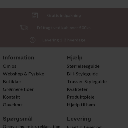
Gratis indpakning
Fri fragt ved køb over 500kr.
Levering 1-3 hverdage
Information
Hjælp
Om os
Størrelsesguide
Webshop & Fysiske
BH-Styleguide
Butikker
Trusser-Styleguide
Grønnere tider
Kvaliteter
Kontakt
Produktpleje
Gavekort
Hjælp til ham
Spørgsmål
Levering
Ombytning, retur, reklamation
Fragt & Levering