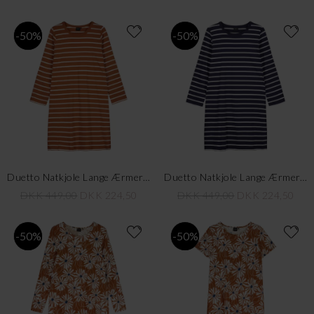
-50%
-50%
Duetto Natkjole Lange Ærmer, Brun
Duetto Natkjole Lange Ærmer, Blå
DKK 449,00
DKK 224,50
DKK 449,00
DKK 224,50
-50%
-50%