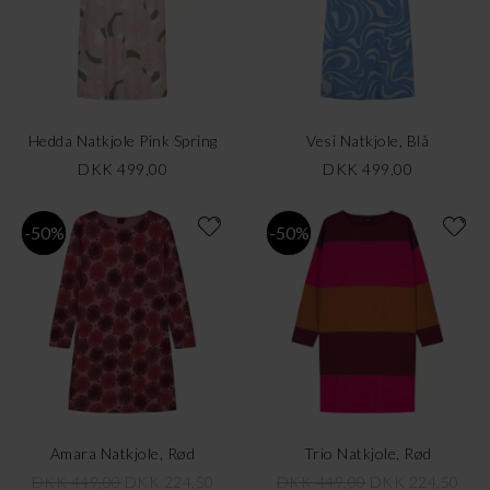
Hedda Natkjole Pink Spring
Vesi Natkjole, Blå
DKK 499,00
DKK 499,00
-50%
-50%
Amara Natkjole, Rød
Trio Natkjole, Rød
DKK 449,00
DKK 224,50
DKK 449,00
DKK 224,50