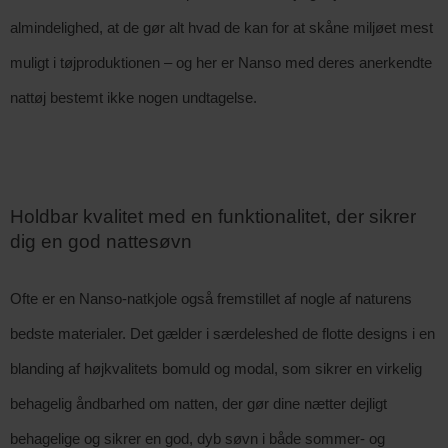
almindelighed, at de gør alt hvad de kan for at skåne miljøet mest 
muligt i tøjproduktionen – og her er Nanso med deres anerkendte 
nattøj bestemt ikke nogen undtagelse.
Holdbar kvalitet med en funktionalitet, der sikrer 
dig en god nattesøvn
Ofte er en Nanso-natkjole også fremstillet af nogle af naturens 
bedste materialer. Det gælder i særdeleshed de flotte designs i en 
blanding af højkvalitets bomuld og modal, som sikrer en virkelig 
behagelig åndbarhed om natten, der gør dine nætter dejligt 
behagelige og sikrer en god, dyb søvn i både sommer- og 