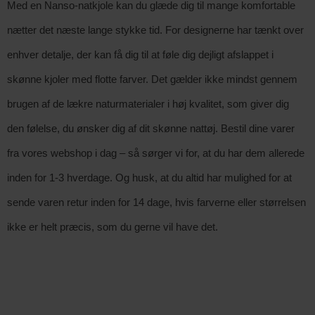
Med en Nanso-natkjole kan du glæde dig til mange komfortable
nætter det næste lange stykke tid. For designerne har tænkt over
enhver detalje, der kan få dig til at føle dig dejligt afslappet i
skønne kjoler med flotte farver. Det gælder ikke mindst gennem
brugen af de lækre naturmaterialer i høj kvalitet, som giver dig
den følelse, du ønsker dig af dit skønne nattøj. Bestil dine varer
fra vores webshop i dag – så sørger vi for, at du har dem allerede
inden for 1-3 hverdage. Og husk, at du altid har mulighed for at
sende varen retur inden for 14 dage, hvis farverne eller størrelsen
ikke er helt præcis, som du gerne vil have det.