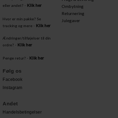
Klik her
eller andet? -
Ombytning
Returnering
Hvor er min pakke? Se
Julegaver
Klik her
tracking og mere -
Ændringer/tilføjelser til din
Klik her
ordre? -
Klik her
Penge retur? -
Følg os
Facebook
Instagram
Andet
Handelsbetingelser