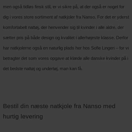
men også tidløs finsk stil, er vi sikre på, at der også er noget for 
dig i vores store sortiment af natkjoler fra Nanso. For det er yderst 
komfortabelt nattøj, der henvender sig til kvinder i alle aldre, der 
sætter pris på både design og kvalitet i allerhøjeste klasse. Derfor 
har natkjolerne også en naturlig plads her hos Sofie Lingeri – for vi 
betragter det som vores opgave at klæde alle danske kvinder på i 
det bedste nattøj og undertøj, man kan få. 
Bestil din næste natkjole fra Nanso med 
hurtig levering