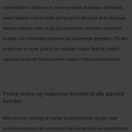
vinterhalvåret. Modal er et semi-syntetisk materiale, der blandt 
andet hjælper med at holde på farverne i designet af de farverige 
Nanso-natkjoler uden at gå på kompromis med den organiske 
kvalitet. For materialet stammer fra vaskeægte bøgefibre. På den 
måde kan du nyde godt af din natkjole i super lang tid, hvilket 
også har givet det finske mærke megen fortjent anerkendelse.
Friske styles og maksimal komfort til alle danske 
kvinder
Med sit store omfang af mange forskelligartede design med 
smukke mønstre, der udmærker sig ved at have en iøjnefaldende 