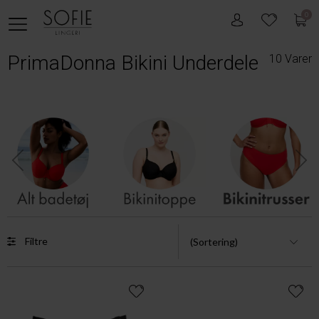
0
PrimaDonna Bikini Underdele
10 Varer
Filtre