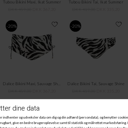
Tubou Bikini Maxi, Ikat Summer
Tubou Bikini Tai, Ikat Summer
DKK 459,00
DKK 367,20
DKK 419,00
DKK 335,20
-20%
-20%
Dalice Bikini Maxi, Sauvage Shine
Dalice Bikini Tai, Sauvage Shine
DKK 459,00
DKK 367,20
DKK 419,00
DKK 335,20
-20%
-20%