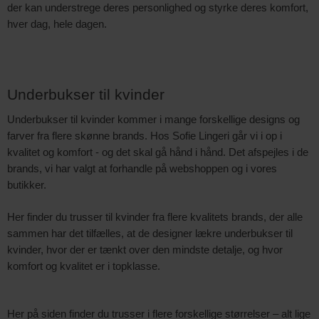
der kan understrege deres personlighed og styrke deres komfort,
hver dag, hele dagen.
Underbukser til kvinder
Underbukser til kvinder kommer i mange forskellige designs og
farver fra flere skønne brands. Hos Sofie Lingeri går vi i op i
kvalitet og komfort - og det skal gå hånd i hånd. Det afspejles i de
brands, vi har valgt at forhandle på webshoppen og i vores
butikker.
Her finder du trusser til kvinder fra flere kvalitets brands, der alle
sammen har det tilfælles, at de designer lækre underbukser til
kvinder, hvor der er tænkt over den mindste detalje, og hvor
komfort og kvalitet er i topklasse.
Her på siden finder du trusser i flere forskellige størrelser – alt lige