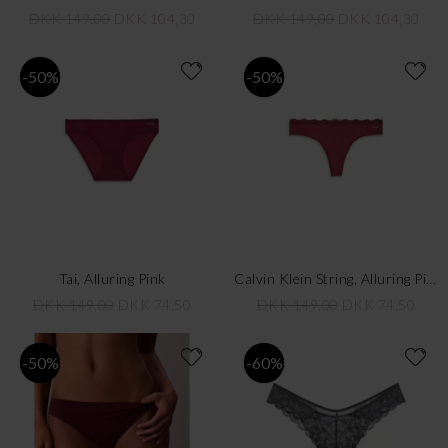
DKK 149,00
DKK 104,30
DKK 149,00
DKK 104,30
-50%
-50%
Tai, Alluring Pink
Calvin Klein String, Alluring Pink
DKK 149,00
DKK 74,50
DKK 149,00
DKK 74,50
-50%
-60%