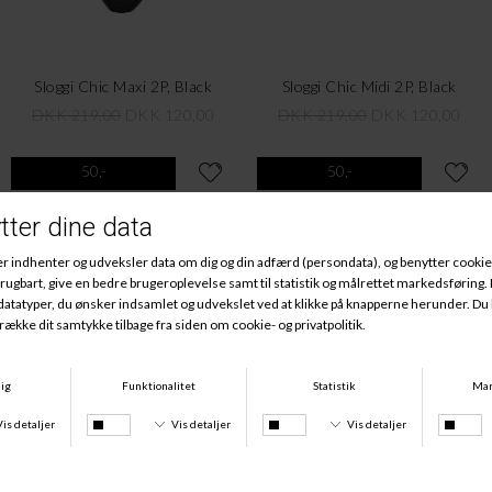
Sloggi Chic Maxi 2P, Black
Sloggi Chic Midi 2P, Black
DKK 219,00
DKK 120,00
DKK 219,00
DKK 120,00
50,-
50,-
Irene Brazilian, Sort
Irene Brazilian, Hvid
DKK 169,00
DKK 50,00
DKK 169,00
DKK 50,00