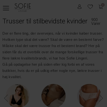
0
Trusser til stilbevidste kvinder
900
Varer
Der er flere ting, der overvejes, når vi kvinder køber trusser.
Hvilken type skal det være? Skal de være en bestemt farve?
Måske skal det være trusser fra et bestemt brand? Her på
siden får du et overblik over de mange forskellige trusser fra
flere lækre kvalitetsbrands, vi har hos Sofie Lingeri.
Gå på opdagelse her på siden eller kig forbi en af vores
butikker, hvis du er på udkig efter nogle nye, lækre trusser i
høj kvalitet.