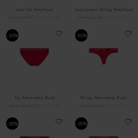
Jane Tai, Amethyst
Jane Luxury String, Amethyst
DKK 399,00
DKK 199,50
DKK 559,00
DKK 279,50
-50%
-50%
Tai, Adrenaline Rush
String, Adrenaline Rush
DKK 209,00
DKK 104,50
DKK 189,00
DKK 94,50
-30%
-30%