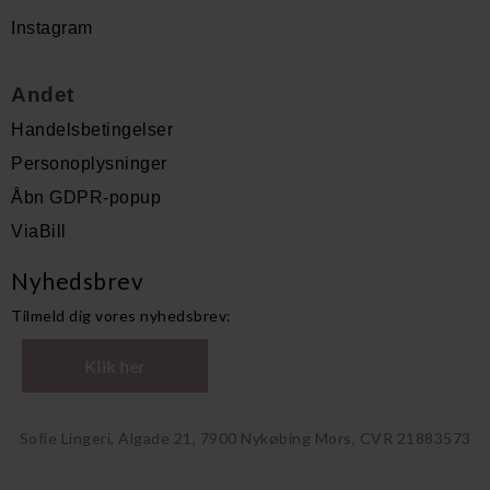
Instagram
Andet
Handelsbetingelser
Personoplysninger
Åbn GDPR-popup
ViaBill
Nyhedsbrev
Tilmeld dig vores nyhedsbrev:
Klik her
Sofie Lingeri, Algade 21, 7900 Nykøbing Mors, CVR 21883573