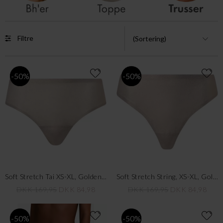
Filtre
-50%
-50%
Soft Stretch Tai XS-XL, Golden Glow
Soft Stretch String, XS-XL, Golden Glow
DKK 169,95
DKK 84,98
DKK 169,95
DKK 84,98
-50%
-50%