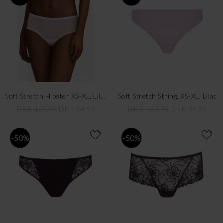
Soft Stretch Hipster XS-XL, Lilac
Soft Stretch String, XS-XL, Lilac
DKK 169,95
DKK 84,98
DKK 169,95
DKK 84,98
-50%
-50%