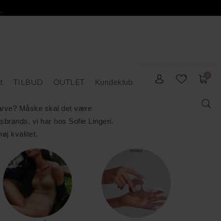
.
0
t
TILBUD
OUTLET
Kundeklub
 farve? Måske skal det være
sbrands, vi har hos Sofie Lingeri.
øj kvalitet.