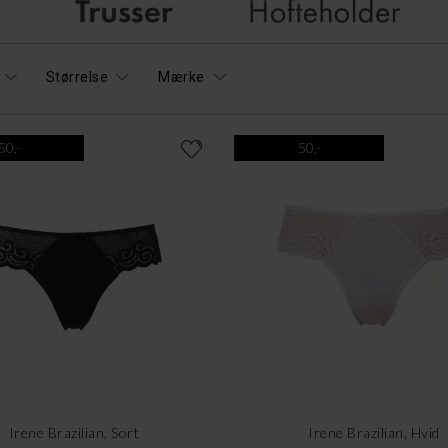
Størrelse
Mærke
50,-
50,-
Irene Brazilian, Sort
Irene Brazilian, Hvid