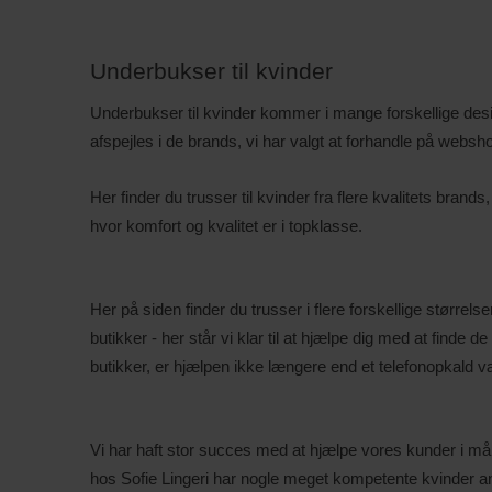
Underbukser til kvinder
Underbukser til kvinder kommer i mange forskellige design
afspejles i de brands, vi har valgt at forhandle på websh
Her finder du trusser til kvinder fra flere kvalitets bran
hvor komfort og kvalitet er i topklasse.
Her på siden finder du trusser i flere forskellige størrelser
butikker - her står vi klar til at hjælpe dig med at finde
butikker, er hjælpen ikke længere end et telefonopkald 
Vi har haft stor succes med at hjælpe vores kunder i m
hos Sofie Lingeri har nogle meget kompetente kvinder ansat