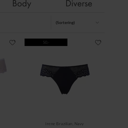
50,-
Irene Brazilian, Navy