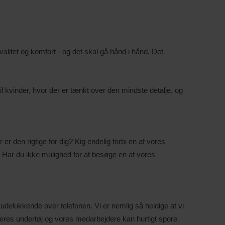
valitet og komfort - og det skal gå hånd i hånd. Det
til kvinder, hvor der er tænkt over den mindste detalje, og
er er den rigtige for dig? Kig endelig forbi en af vores
 i. Har du ikke mulighed for at besøge en af vores
elukkende over telefonen. Vi er nemlig så heldige at vi
 i deres undertøj og vores medarbejdere kan hurtigt spore